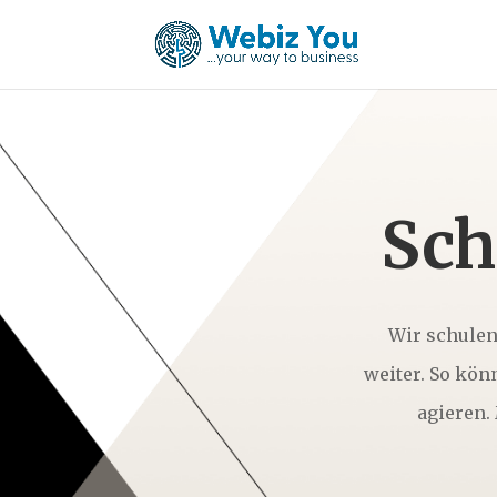
Sch
Wir schulen
weiter. So kön
agieren.