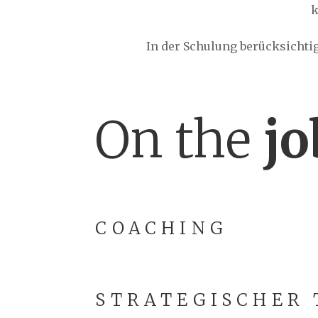
k
In der Schulung berücksichti
On the
jo
COACHING
STRATEGISCHER 