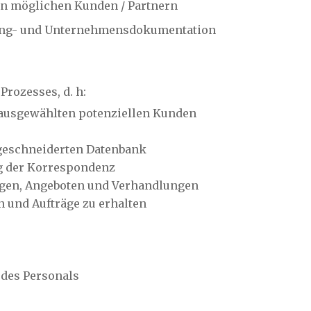
on möglichen Kunden / Partnern
ing- und Unternehmensdokumentation
Prozesses, d. h:
 ausgewählten potenziellen Kunden
geschneiderten Datenbank
g der Korrespondenz
agen, Angeboten und Verhandlungen
n und Aufträge zu erhalten
 des Personals