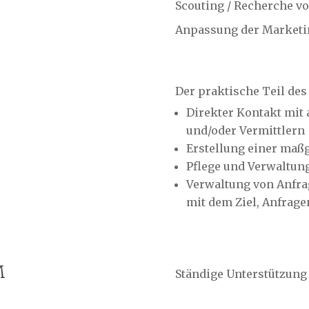
Scouting / Recherche v
Anpassung der Market
L
Der praktische Teil des 
Direkter Kontakt mit
und/oder Vermittlern
Erstellung einer maß
Pflege und Verwaltun
Verwaltung von Anfr
mit dem Ziel, Anfrage
M
Ständige Unterstützung