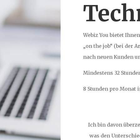
Tech
Webiz You bietet Ihne
„on the job“ (bei der A
nach neuen Kunden und
Mindestens 32 Stunde
8 Stunden pro Monat i
Ich bin davon überze
was den Unterschie