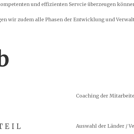
ompetenten und effizienten Servcie überzeugen könne
gen wir zudem alle Phasen der Entwicklung und Verwal
b
Coaching der Mitarbeite
TEIL
Auswahl der Länder / Ve