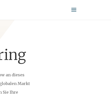
ring
ow an dieses
 globalen Markt
 Sie Ihre